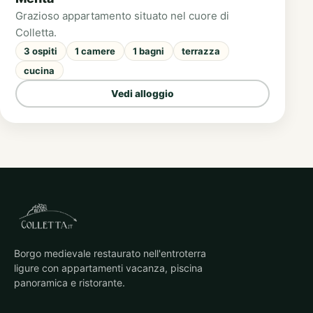
Grazioso appartamento situato nel cuore di
Colletta.
3 ospiti
1 camere
1 bagni
terrazza
cucina
Vedi alloggio
Borgo medievale restaurato nell'entroterra
ligure con appartamenti vacanza, piscina
panoramica e ristorante.