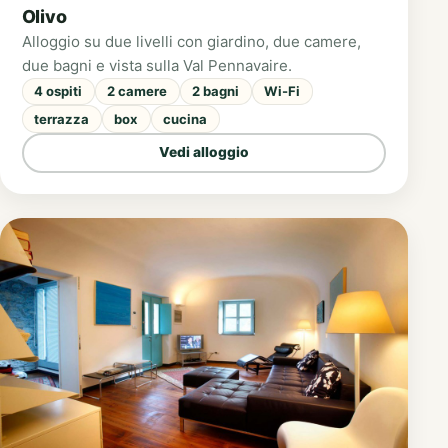
Olivo
Alloggio su due livelli con giardino, due camere,
due bagni e vista sulla Val Pennavaire.
4 ospiti
2 camere
2 bagni
Wi-Fi
terrazza
box
cucina
Vedi alloggio