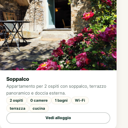
Soppalco
Appartamento per 2 ospiti con soppalco, terrazzo
panoramico e doccia esterna.
2 ospiti
0 camere
1 bagni
Wi-Fi
terrazza
cucina
Vedi alloggio